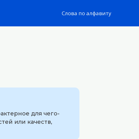
Слова по алфавиту
актерное для чего-
тей или качеств,