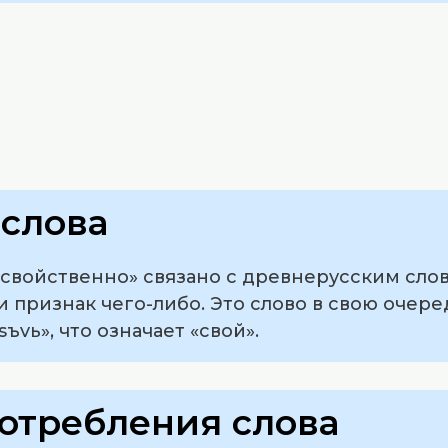
слова
свойственно» связано с древнерусским слов
и признак чего-либо. Это слово в свою очер
ъvь», что означает «свой».
отребления слова