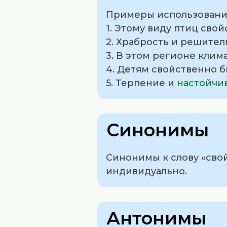
Примеры использования
1. Этому виду птиц сво
2. Храбрость и решител
3. В этом регионе клим
4. Детям свойственно 
5. Терпение и
настойчи
Синонимы
Синонимы к слову «свой
индивидуально.
Антонимы