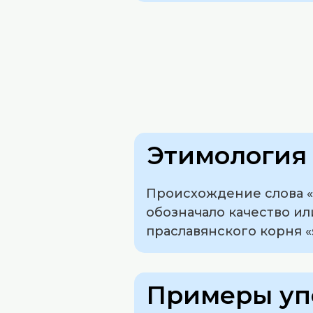
Этимология 
Происхождение слова «
обозначало качество ил
праславянского корня «s
Примеры уп