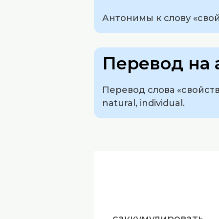
Антонимы к слову «свой
Перевод на 
Перевод слова «свойствен
natural, individual.
саккумулировать