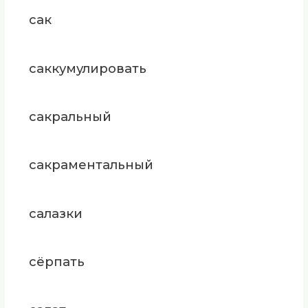
сак
саккумулировать
сакральный
сакраментальный
салазки
сёрпать