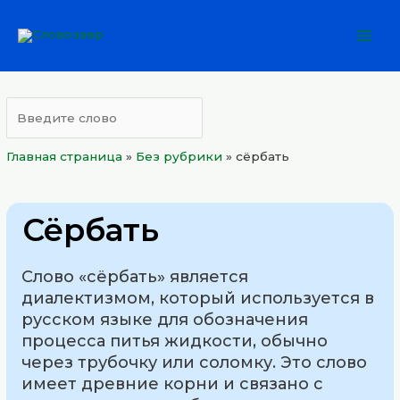
Перейти
Mai
к
Men
содержимому
Главная страница
»
Без рубрики
»
сёрбать
Сёрбать
Слово «сёрбать» является
диалектизмом, который используется в
русском языке для обозначения
процесса питья жидкости, обычно
через трубочку или соломку. Это слово
имеет древние корни и связано с