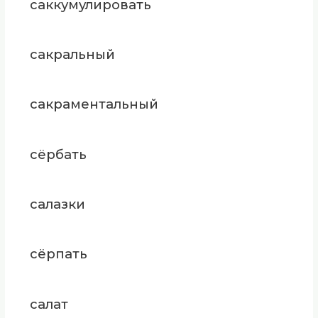
саккумулировать
сакральный
сакраментальный
сёрбать
салазки
сёрпать
салат