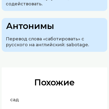
содействовать.
Антонимы
Перевод слова «саботировать» с
русского на английский: sabotage.
Похожие
сад