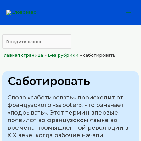
Перейти
Mai
к
Men
содержимому
Главная страница
»
Без рубрики
»
саботировать
Саботировать
Слово «саботировать» происходит от
французского «saboter», что означает
«подрывать». Этот термин впервые
появился во французском языке во
времена промышленной революции в
XIX веке, когда рабочие начали