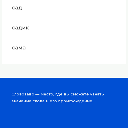
сад
садик
сама
Словозавр — место, где вы сможете узнать
значение слова и его происхождение.