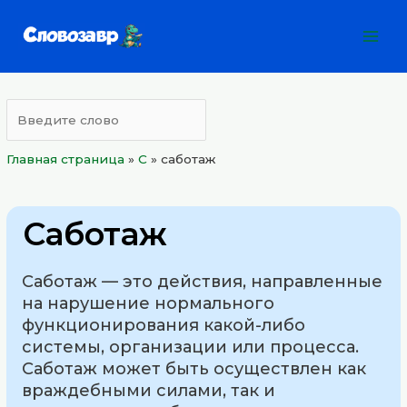
Перейти
Mai
к
Men
содержимому
Главная страница
»
С
»
саботаж
Саботаж
Саботаж — это действия, направленные
на нарушение нормального
функционирования какой-либо
системы, организации или процесса.
Саботаж может быть осуществлен как
враждебными силами, так и