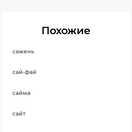
Похожие
сажень
сай-фай
сайма
сайт