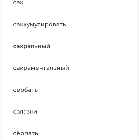
сак
саккумулировать
сакральный
сакраментальный
сёрбать
салазки
сёрпать