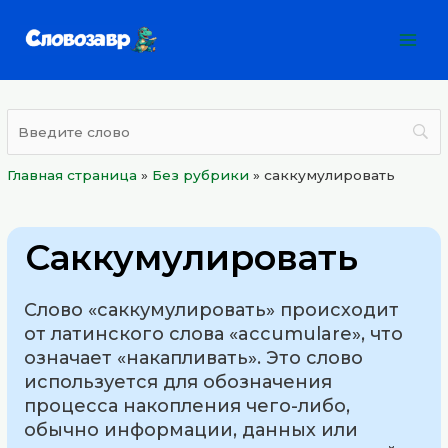
Перейти
Mai
к
Men
содержимому
Главная страница
»
Без рубрики
»
саккумулировать
Саккумулировать
Слово «саккумулировать» происходит
от латинского слова «accumulare», что
означает «накапливать». Это слово
используется для обозначения
процесса накопления чего-либо,
обычно информации, данных или