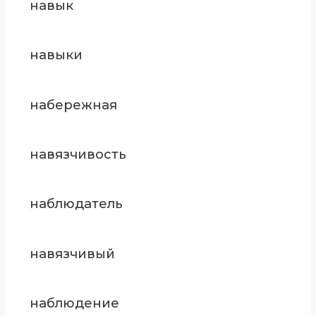
навык
навыки
набережная
навязчивость
наблюдатель
навязчивый
наблюдение