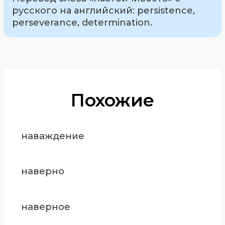
русского на английский: persistence,
perseverance, determination.
Похожие
наваждение
наверно
наверное