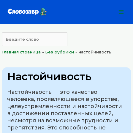
Перейти
Mai
к
Men
содержимому
Главная страница
»
Без рубрики
»
настойчивость
Настойчивость
Настойчивость — это качество
человека, проявляющееся в упорстве,
целеустремленности и настойчивости
в достижении поставленных целей,
несмотря на возможные трудности и
препятствия. Это способность не