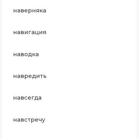
наверняка
навигация
наводка
навредить
навсегда
навстречу