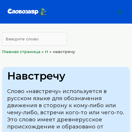
Перейти
Mai
к
Men
содержимому
Главная страница
»
Н
»
навстречу
Навстречу
Слово «навстречу» используется в
русском языке для обозначения
движения в сторону к кому-либо или
чему-либо, встречи кого-то или чего-то.
Это слово имеет древнерусское
происхождение и образовано от