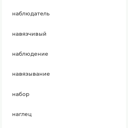
наблюдатель
навязчивый
наблюдение
навязывание
набор
наглец