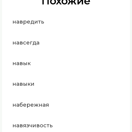
Похожие
навредить
навсегда
навык
навыки
набережная
навязчивость