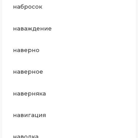
набросок
наваждение
наверно
наверное
наверняка
навигация
наводка