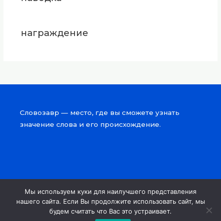
награждение
Словозавр — место, где вы сможете узнать
значение слова и его происхождение.
Мы используем куки для наилучшего представления
Copyright © 2026 Словозавр
нашего сайта. Если Вы продолжите использовать сайт, мы
будем считать что Вас это устраивает.
Powered by Словозавр