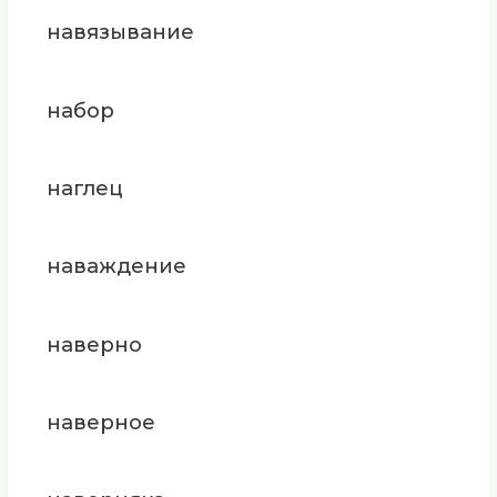
навязывание
набор
наглец
наваждение
наверно
наверное