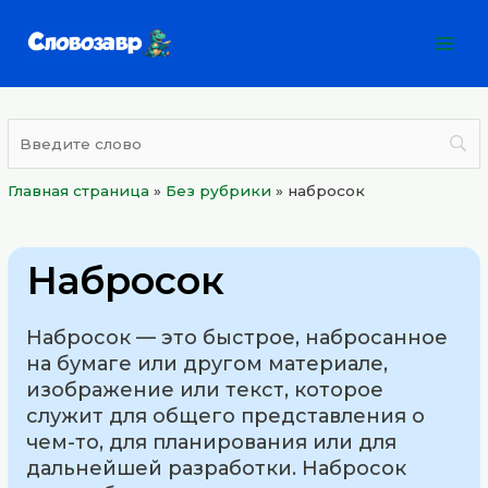
Перейти
Mai
к
Men
содержимому
Главная страница
»
Без рубрики
»
набросок
Набросок
Набросок — это быстрое, набросанное
на бумаге или другом материале,
изображение или текст, которое
служит для общего представления о
чем-то, для планирования или для
дальнейшей разработки. Набросок