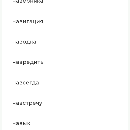
наверняка
навигация
наводка
навредить
навсегда
навстречу
навык