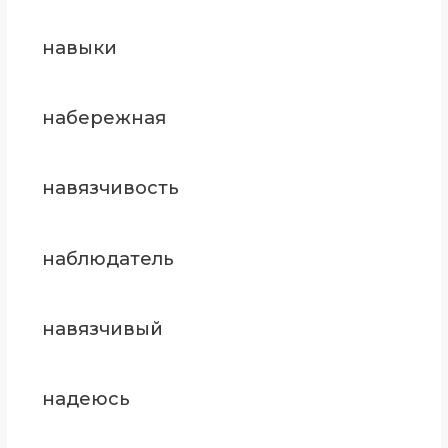
навыки
набережная
навязчивость
наблюдатель
навязчивый
надеюсь