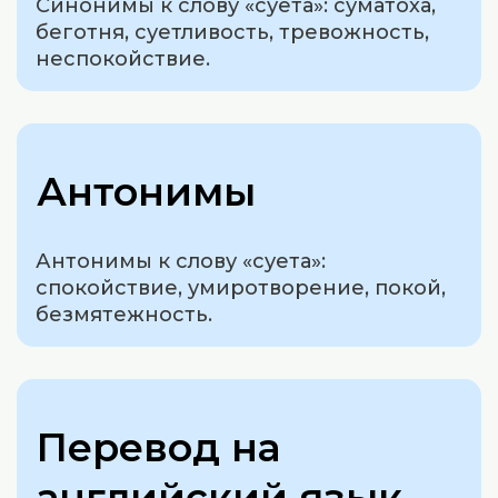
Синонимы к слову «суета»: суматоха,
беготня, суетливость, тревожность,
неспокойствие.
Антонимы
Антонимы к слову «суета»:
спокойствие, умиротворение, покой,
безмятежность.
Перевод на
английский язык