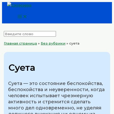
Main
Перейти
Menu
к
содержимому
Главная страница
»
Без рубрики
»
суета
Суета
Суета — это состояние беспокойства,
беспокойства и неуверенности, когда
человек испытывает чрезмерную
активность и стремится сделать
много дел одновременно, не уделяя