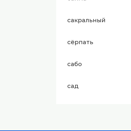
сакральный
сёрпать
сабо
сад