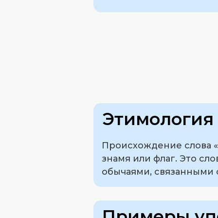
Этимология 
Происхождение слова «с
знамя или флаг. Это сл
обычаями, связанными 
Примеры уп