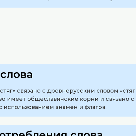
слова
тяг» связано с древнерусским словом «стяг
ово имеет общеславянские корни и связано 
с использованием знамен и флагов.
отребления слова