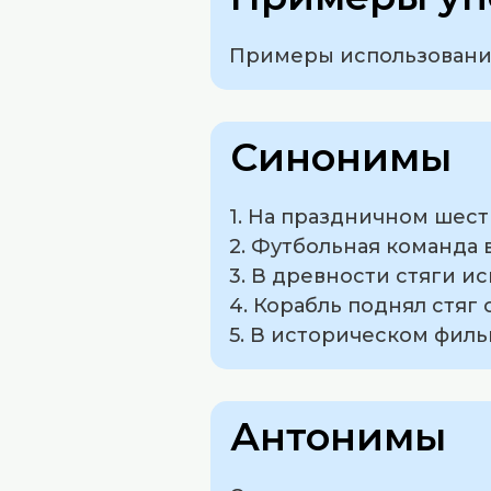
Примеры использования 
Синонимы
1. На праздничном шес
2. Футбольная команда 
3. В древности стяги и
4. Корабль поднял стяг
5. В историческом филь
Антонимы