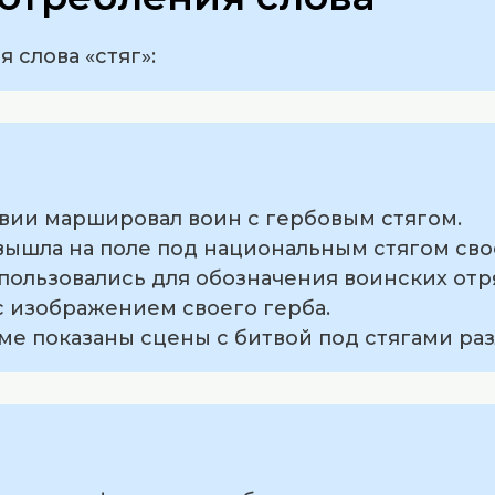
слова «стяг»:
твии маршировал воин с гербовым стягом.
вышла на поле под национальным стягом сво
спользовались для обозначения воинских отр
 с изображением своего герба.
ме показаны сцены с битвой под стягами ра