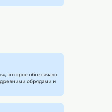
ъ», которое обозначало
с древними обрядами и