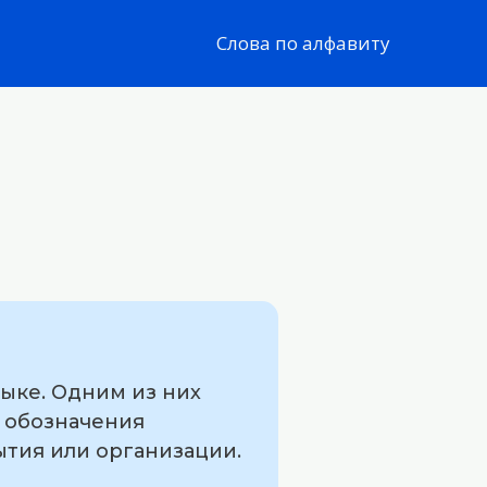
Слова по алфавиту
зыке. Одним из них
я обозначения
тия или организации.