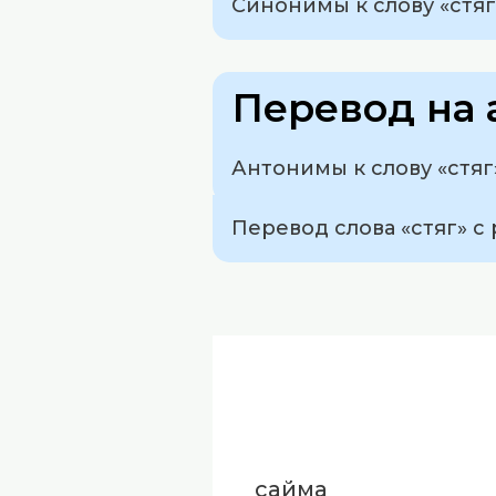
Синонимы к слову «стяг»
Перевод на 
Антонимы к слову «стяг»
Перевод слова «стяг» с 
сайма