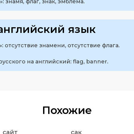
: знамя, флаг, знак, эмблема.
английский язык
: отсутствие знамени, отсутствие флага.
русского на английский: flag, banner.
Похожие
сайт
сак