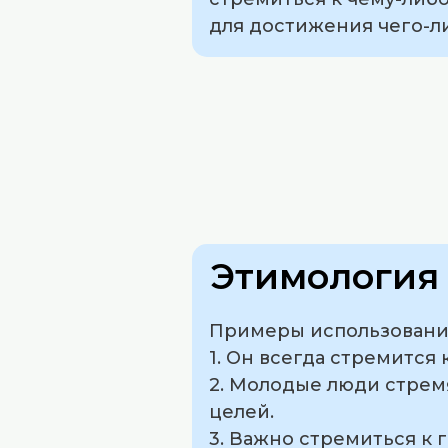
для достижения чего-л
Этимология 
Примеры использования
1. Он всегда стремитс
2. Молодые люди стремя
целей.
3. Важно стремиться к