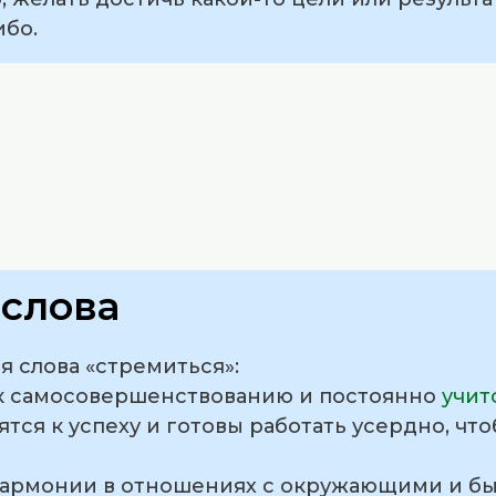
ибо.
слова
 слова «стремиться»:
я к самосовершенствованию и постоянно
учит
тся к успеху и готовы работать усердно, чт
 гармонии в отношениях с окружающими и б