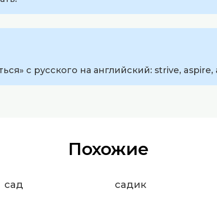
я» с русского на английский: strive, aspire, 
Похожие
сад
садик