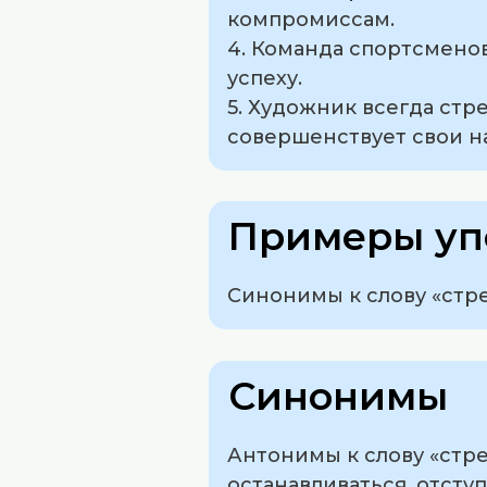
компромиссам.
4. Команда спортсменов
успеху.
5. Художник всегда стр
совершенствует свои н
Примеры уп
Синонимы к слову «стре
Синонимы
Антонимы к слову «стре
останавливаться, отступ