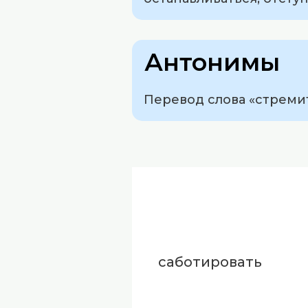
Антонимы
Перевод слова «стремитьс
саботировать