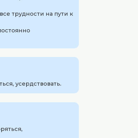
все трудности на пути к
 постоянно
ться, усердствовать.
оряться,