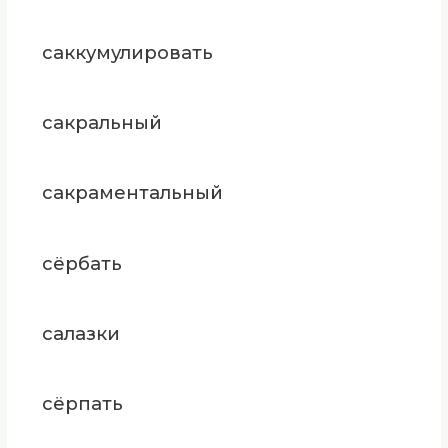
саккумулировать
сакральный
сакраментальный
сёрбать
салазки
сёрпать