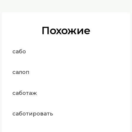
Похожие
сабо
салоп
саботаж
саботировать