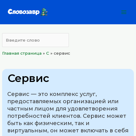
Перейти
Mai
к
Men
содержимому
Главная страница
»
С
»
сервис
Сервис
Сервис — это комплекс услуг,
предоставляемых организацией или
частным лицом для удовлетворения
потребностей клиентов. Сервис может
быть как физическим, так и
виртуальным, он может включать в себя