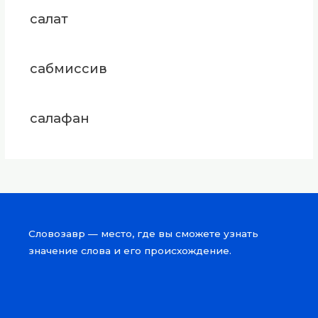
салат
сабмиссив
салафан
Словозавр — место, где вы сможете узнать
значение слова и его происхождение.