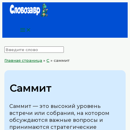
Main
Перейти
Menu
к
содержимому
Главная страница
»
С
»
саммит
Саммит
Саммит — это высокий уровень
встречи или собрания, на котором
обсуждаются важные вопросы и
принимаются стратегические