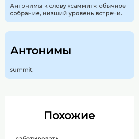
Антонимы к слову «саммит»: обычное
собрание, низший уровень встречи.
Антонимы
summit.
Похожие
саботировать