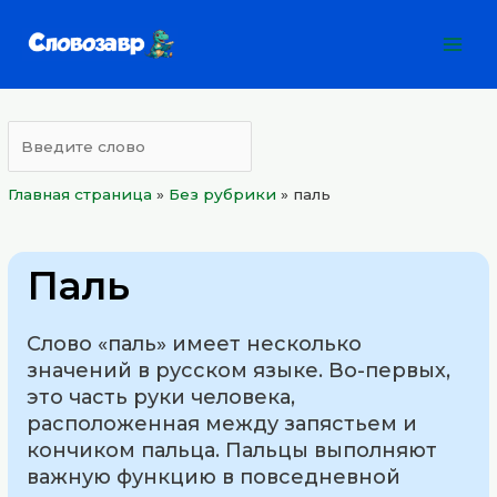
Перейти
Mai
к
Men
содержимому
Главная страница
»
Без рубрики
»
паль
Паль
Слово «паль» имеет несколько
значений в русском языке. Во-первых,
это часть руки человека,
расположенная между запястьем и
кончиком пальца. Пальцы выполняют
важную функцию в повседневной