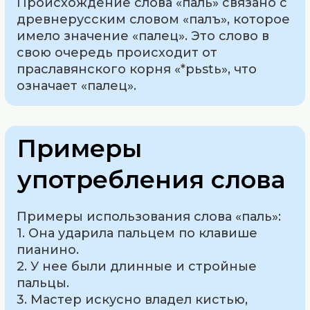
Происхождение слова «паль» связано с
древнерусским словом «палъ», которое
имело значение «палец». Это слово в
свою очередь происходит от
праславянского корня «*pьstь», что
означает «палец».
Примеры
употребления слова
Примеры использования слова «паль»:
1. Она ударила пальцем по клавише
пианино.
2. У нее были длинные и стройные
пальцы.
3. Мастер искусно владел кистью,