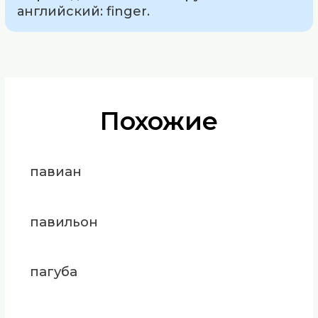
английский: finger.
Похожие
павиан
павильон
пагуба