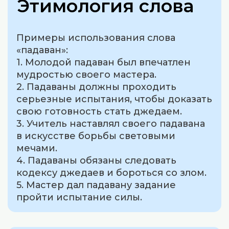
Этимология слова
Примеры использования слова
«падаван»:
1. Молодой падаван был впечатлен
мудростью своего мастера.
2. Падаваны должны проходить
серьезные испытания, чтобы доказать
свою готовность стать джедаем.
3. Учитель наставлял своего падавана
в искусстве борьбы световыми
мечами.
4. Падаваны обязаны следовать
кодексу джедаев и бороться со злом.
5. Мастер дал падавану задание
пройти испытание силы.