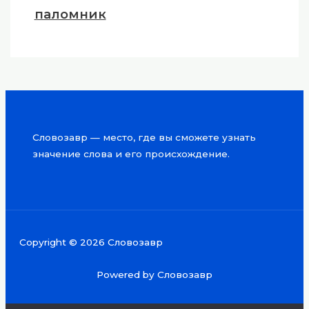
паломник
Словозавр — место, где вы сможете узнать
значение слова и его происхождение.
Copyright © 2026 Словозавр
Powered by Словозавр