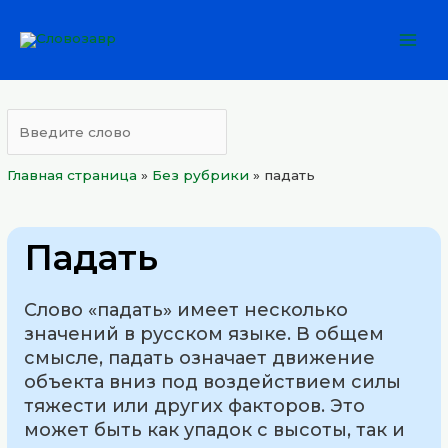
Перейти
Mai
к
Men
содержимому
Главная страница
»
Без рубрики
»
падать
Падать
Слово «падать» имеет несколько
значений в русском языке. В общем
смысле, падать означает движение
объекта вниз под воздействием силы
тяжести или других факторов. Это
может быть как упадок с высоты, так и