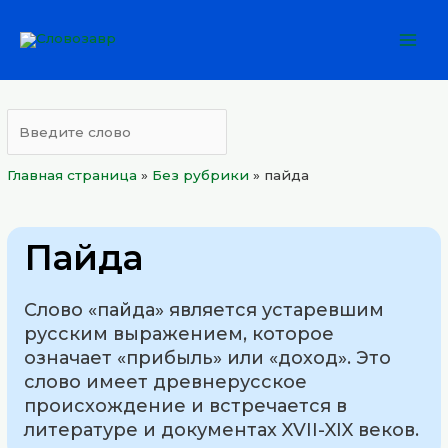
Перейти
Mai
к
Men
содержимому
Главная страница
»
Без рубрики
»
пайда
Пайда
Слово «пайда» является устаревшим
русским выражением, которое
означает «прибыль» или «доход». Это
слово имеет древнерусское
происхождение и встречается в
литературе и документах XVII-XIX веков.