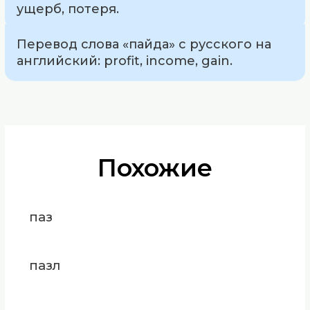
ущерб, потеря.
Перевод слова «пайда» с русского на
английский: profit, income, gain.
Похожие
паз
пазл