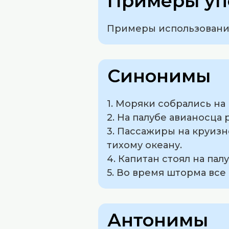
Примеры уп
Примеры использования
Синонимы
1. Моряки собрались н
2. На палубе авианосца
3. Пассажиры на круизн
тихому океану.
4. Капитан стоял на пал
5. Во время шторма все
Антонимы