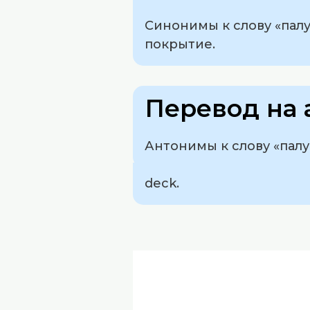
Синонимы к слову «палу
покрытие.
Перевод на 
Антонимы к слову «палу
deck.