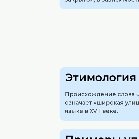
Этимология 
Происхождение слова «па
означает «широкая улиц
языке в XVII веке.