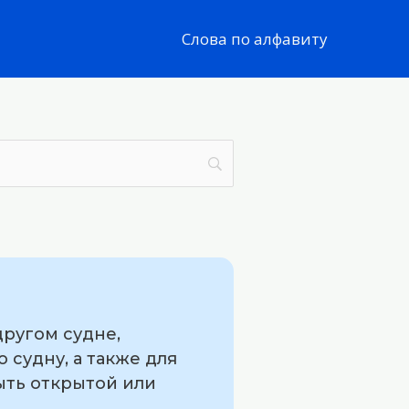
Слова по алфавиту
другом судне,
судну, а также для
ыть открытой или