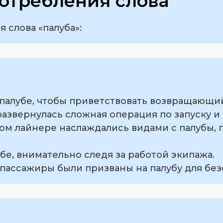
отребления слова
 слова «палуба»:
а палубе, чтобы приветствовать возвращающ
 развернулась сложная операция по запуску и
ом лайнере наслаждались видами с палубы, 
убе, внимательно следя за работой экипажа.
 пассажиры были призваны на палубу для без