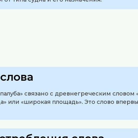
слова
луба» связано с древнегреческим словом «пλατ
а» или «широкая площадь». Это слово вперв