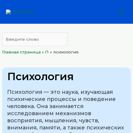
Перейти
Mai
к
Men
содержимому
Главная страница
»
П
»
психология
Психология
Психология — это наука, изучающая
психические процессы и поведение
человека. Она занимается
исследованием механизмов
восприятия, мышления, чувств,
внимания, памяти, а также психических