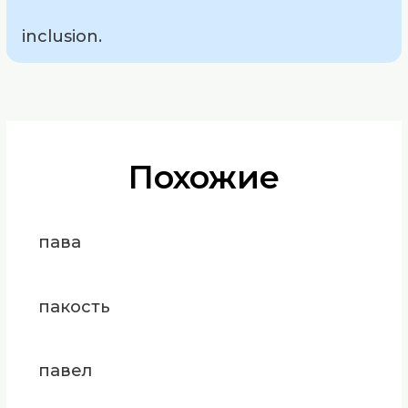
inclusion.
Похожие
пава
пакость
павел