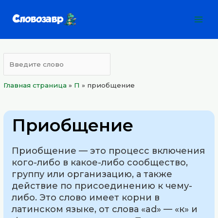
Перейти
Mai
к
Men
содержимому
Главная страница
»
П
»
приобщение
Приобщение
Приобщение — это процесс включения
кого-либо в какое-либо сообщество,
группу или организацию, а также
действие по присоединению к чему-
либо. Это слово имеет корни в
латинском языке, от слова «ad» — «к» и