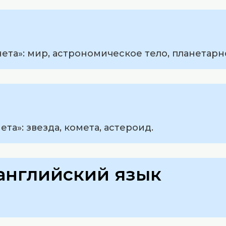
ета»: мир, астрономическое тело, планетарн
та»: звезда, комета, астероид.
английский язык