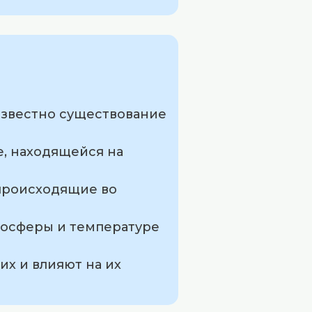
 известно существование
е, находящейся на
происходящие во
мосферы и температуре
их и влияют на их