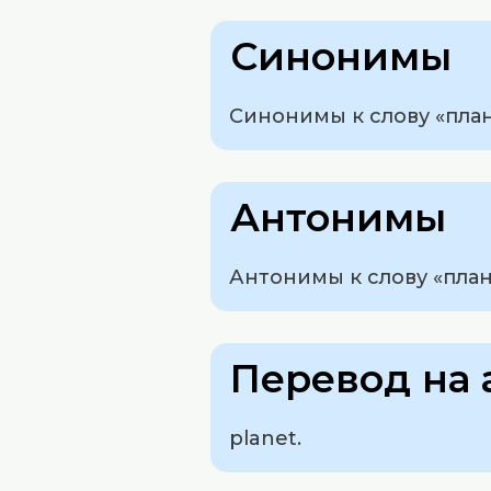
Синонимы
Синонимы к слову «план
Антонимы
Антонимы к слову «плане
Перевод на 
planet.