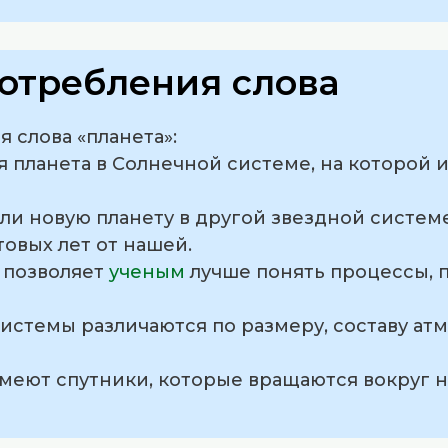
отребления слова
 слова «планета»:
я планета в Солнечной системе, на которой
ли новую планету в другой звездной систем
овых лет от нашей.
т позволяет
ученым
лучше понять процессы, 
системы различаются по размеру, составу ат
меют спутники, которые вращаются вокруг н