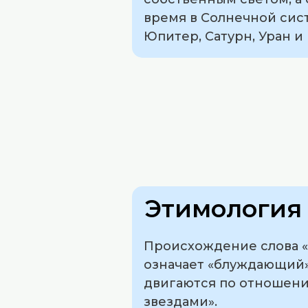
время в Солнечной сист
Юпитер, Сатурн, Уран и
Этимология 
Происхождение слова «пл
означает «блуждающий»
двигаются по отношени
звездами».