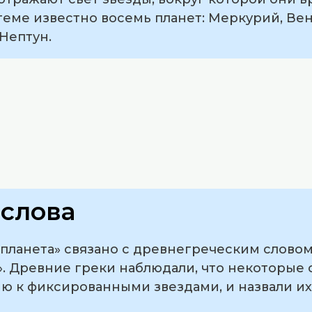
еме известно восемь планет: Меркурий, Вене
 Нептун.
слова
анета» связано с древнегреческим словом «πλ
. Древние греки наблюдали, что некоторые 
ю к фиксированными звездами, и назвали 