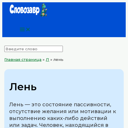
Main
Перейти
Menu
к
содержимому
Главная страница
»
Л
»
лень
Лень
Лень — это состояние пассивности,
отсутствие желания или мотивации к
выполнению каких-либо действий
или задач. Человек, находящийся в