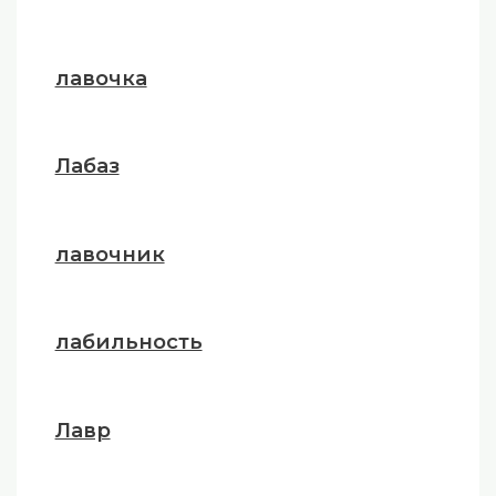
лавочка
Лабаз
лавочник
лабильность
Лавр