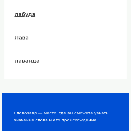
лабуда
Лава
лаванда
Словозавр — место, где вы сможете узнать
значение слова и его происхождение.