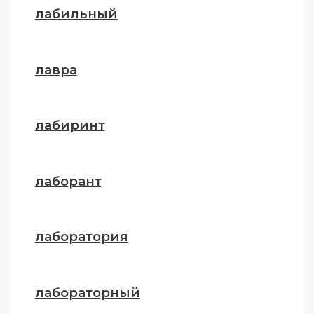
лабильный
лавра
лабиринт
лаборант
лаборатория
лабораторный