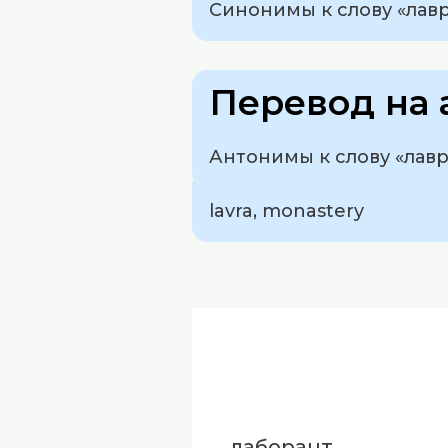
Синонимы к слову «лавр
Перевод на 
Антонимы к слову «лавр
lavra, monastery
лаборант