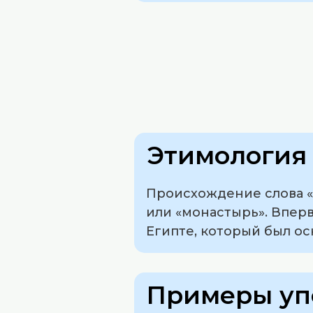
Этимология 
Происхождение слова «л
или «монастырь». Впер
Египте, который был о
Примеры уп