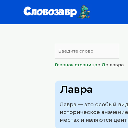
Перейти
к
содержимому
Главная страница
»
Л
»
лавра
Лавра
Лавра — это особый вид
историческое значение.
местах и являются цен