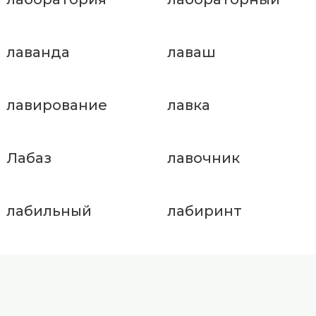
лаванда
лаваш
лавирование
лавка
Лабаз
лавочник
лабильный
лабиринт