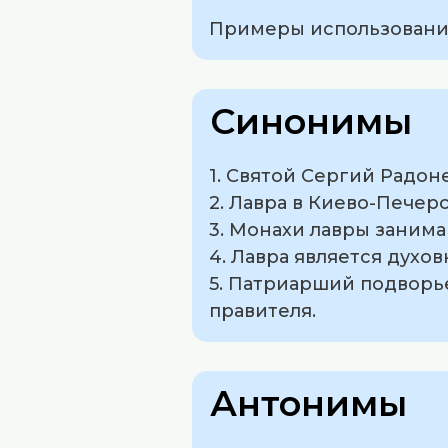
Примеры использования
Синонимы
1. Святой Сергий Радон
2. Лавра в Киево-Пече
3. Монахи лавры заним
4. Лавра является духо
5. Патриарший подворь
правителя.
Антонимы