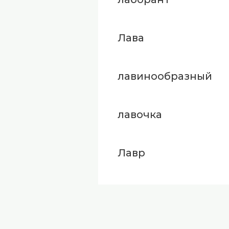
Лава
лавинообразный
лавочка
Лавр