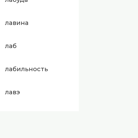
лавина
лаб
лабильность
лавэ