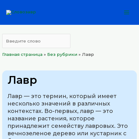
Перейти
Mai
к
Men
содержимому
Главная страница
»
Без рубрики
»
Лавр
Лавр
Лавр — это термин, который имеет
несколько значений в различных
контекстах. Во-первых, лавр — это
название растения, которое
принадлежит семейству лавровых. Это
вечнозеленое дерево или кустарник с