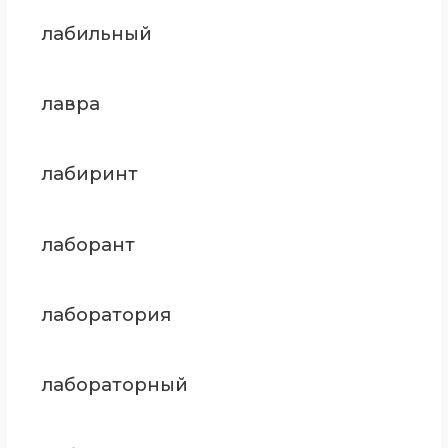
лабильный
лавра
лабиринт
лаборант
лаборатория
лабораторный