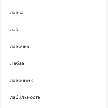
лавка
лаб
лавочка
Лабаз
лавочник
лабильность