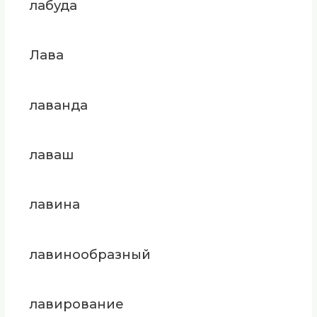
лабуда
Лава
лаванда
лаваш
лавина
лавинообразный
лавирование