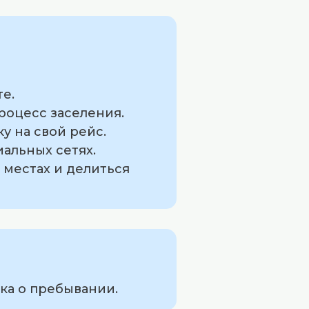
те.
процесс заселения.
у на свой рейс.
альных сетях.
 местах и делиться
ка о пребывании.