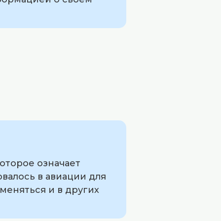
которое означает
овалось в авиации для
меняться и в других