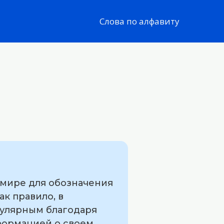
Слова по алфавиту
 мире для обозначения
к правило, в
пулярным благодаря
формацией о своем