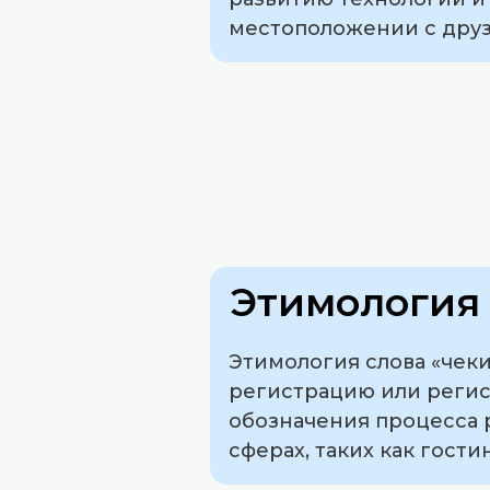
местоположении с друз
Этимология 
Этимология слова «чеки
регистрацию или регист
обозначения процесса р
сферах, таких как гости