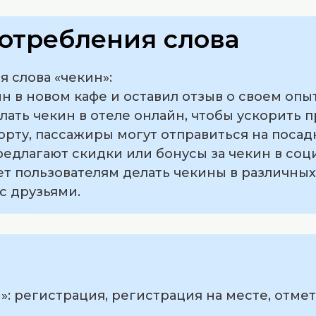
отребления слова
 слова «чекин»:
ин в новом кафе и оставил отзыв о своем опы
елать чекин в отеле онлайн, чтобы ускорить 
орту, пассажиры могут отправиться на посадк
едлагают скидки или бонусы за чекин в соци
т пользователям делать чекины в различных
с друзьями.
: регистрация, регистрация на месте, отмет