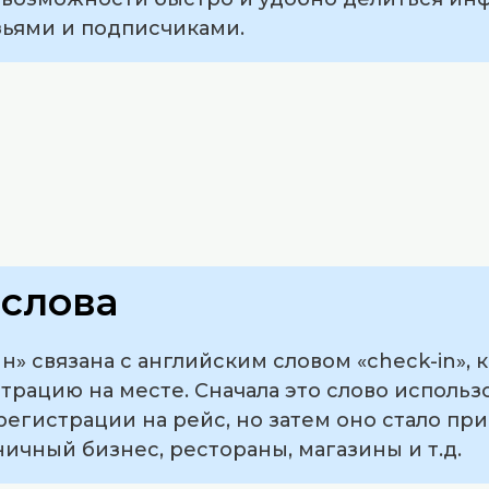
ьями и подписчиками.
слова
н» связана с английским словом «check-in», 
рацию на месте. Сначала это слово использ
егистрации на рейс, но затем оно стало при
ничный бизнес, рестораны, магазины и т.д.