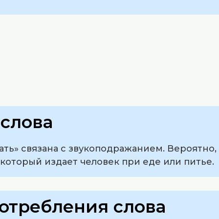
слова
ать» связана с звукоподражанием. Вероятно, 
 который издает человек при еде или питье.
отребления слова