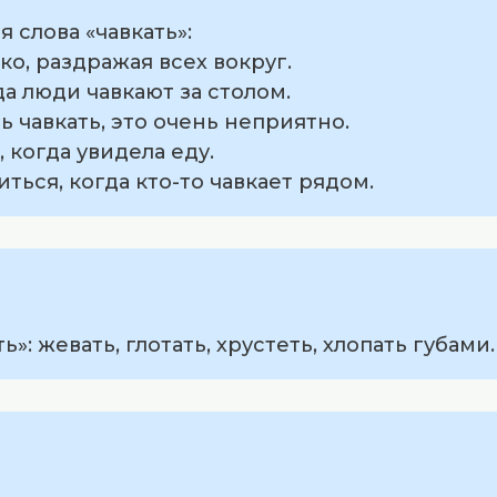
слова «чавкать»:
мко, раздражая всех вокруг.
да люди чавкают за столом.
ь чавкать, это очень неприятно.
, когда увидела еду.
иться, когда кто-то чавкает рядом.
»: жевать, глотать, хрустеть, хлопать губами.