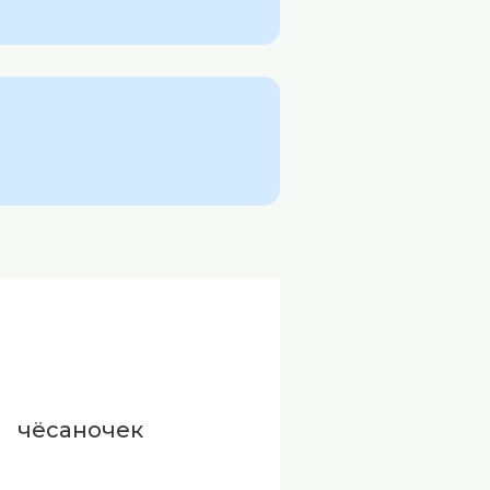
чёсаночек