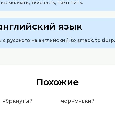
»: молчать, тихо есть, тихо пить.
английский язык
с русского на английский: to smack, to slurp.
Похожие
чёркнутый
чёрненький