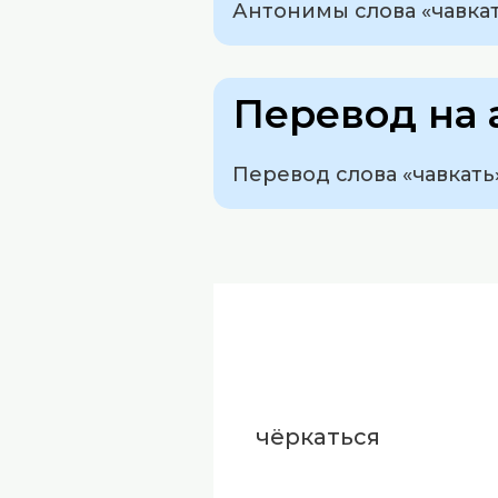
Антонимы слова «чавкать
Перевод на 
Перевод слова «чавкать» 
чёркаться