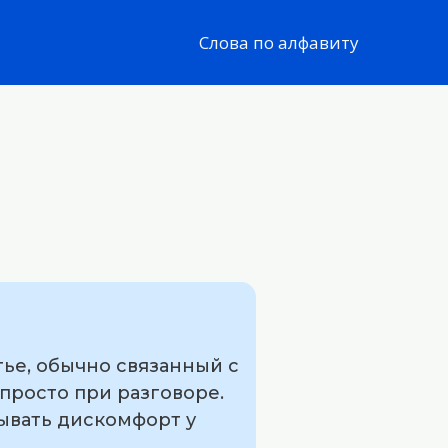
Слова по алфавиту
тье, обычно связанный с
просто при разговоре.
ывать дискомфорт у