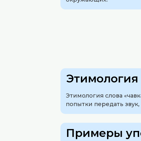
Этимология 
Этимология слова «чавк
попытки передать звук,
Примеры уп