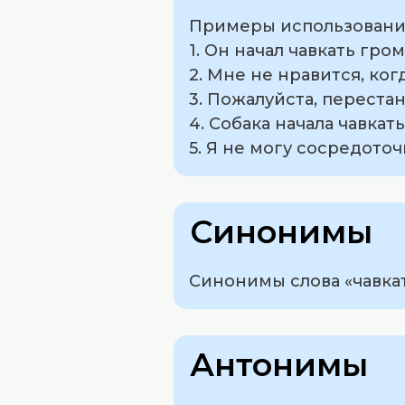
Примеры использования 
1. Он начал чавкать гро
2. Мне не нравится, ког
3. Пожалуйста, перестан
4. Собака начала чавкать
5. Я не могу сосредоточ
Синонимы
Синонимы слова «чавкать
Антонимы