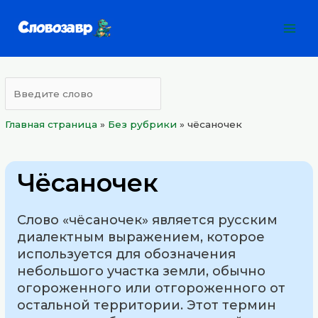
Перейти
Mai
к
Men
содержимому
Главная страница
»
Без рубрики
»
чёсаночек
Чёсаночек
Слово «чёсаночек» является русским
диалектным выражением, которое
используется для обозначения
небольшого участка земли, обычно
огороженного или отгороженного от
остальной территории. Этот термин