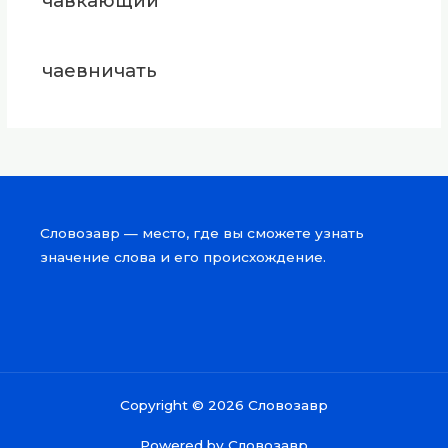
чавкающий
чаевничать
Словозавр — место, где вы сможете узнать
значение слова и его происхождение.
Copyright © 2026 Словозавр
Powered by Словозавр