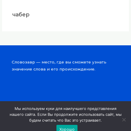
чабер
Словозавр — место, где вы сможете узнать
значение слова и его происхождение.
Мы используем куки для наилучшего представления
Copyright © 2026 Словозавр
нашего сайта. Если Вы продолжите использовать сайт, мы
будем считать что Вас это устраивает.
Powered by Словозавр
Хорошо