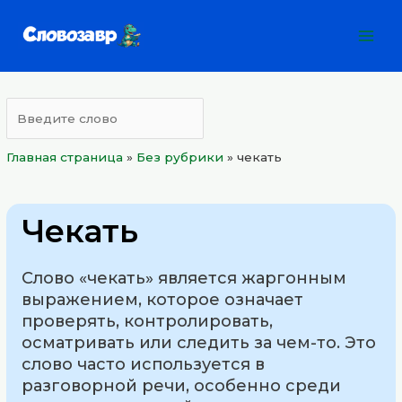
Перейти
Mai
к
Men
содержимому
Главная страница
»
Без рубрики
»
чекать
Чекать
Слово «чекать» является жаргонным
выражением, которое означает
проверять, контролировать,
осматривать или следить за чем-то. Это
слово часто используется в
разговорной речи, особенно среди