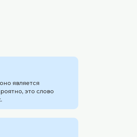
 оно является
роятно, это слово
.