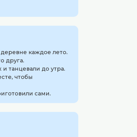
 деревне каждое лето.
о друга.
 и танцевали до утра.
есте, чтобы
риготовили сами.