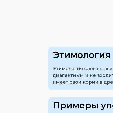
Этимология 
Этимология слова «часу
диалектным и не входит
имеет свои корни в дре
Примеры уп