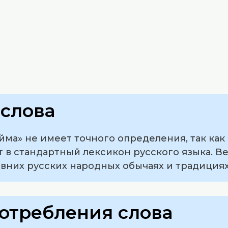
слова
йма» не имеет точного определения, так как
 в стандартный лексикон русского языка. Ве
вних русских народных обычаях и традициях
отребления слова