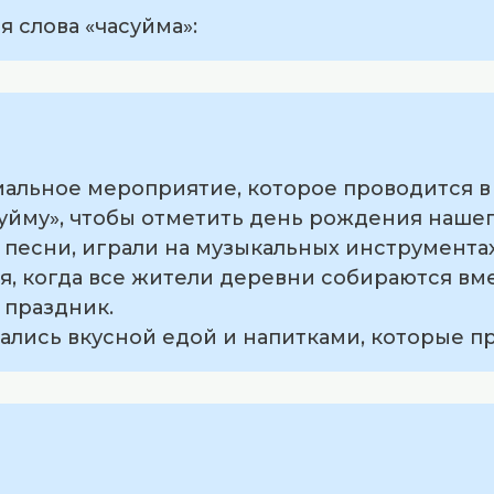
 слова «часуйма»:
циальное мероприятие, которое проводится в
суйму», чтобы отметить день рождения нашег
и песни, играли на музыкальных инструментах
мя, когда все жители деревни собираются вм
 праздник.
щались вкусной едой и напитками, которые п