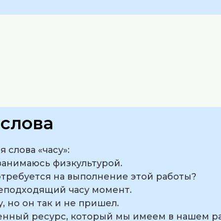
слова
слова «часу»:
 занимаюсь физкультурой.
потребуется на выполнение этой работы?
неподходящий часу момент.
у, но он так и не пришел.
ценный ресурс, который мы имеем в нашем 