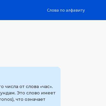
Слова по алфавиту
числа от слова «час».
ундам. Это слово имеет
onos), что означает