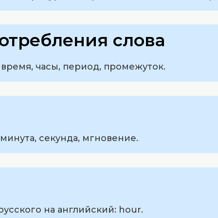
отребления слова
 время, часы, период, промежуток.
 минута, секунда, мгновение.
русского на английский: hour.