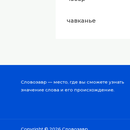
чавканье
Словозавр — место, где вы сможете узнать
значение слова и его происхождение.
Copyright © 2026 Словозавр