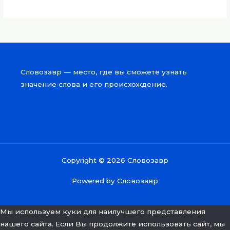
Словозавр — место, где вы сможете узнать
значение слова и его происхождение.
Copyright © 2026 Словозавр
Powered by Словозавр
Мы используем куки для наилучшего представления
нашего сайта. Если Вы продолжите использовать сайт, мы