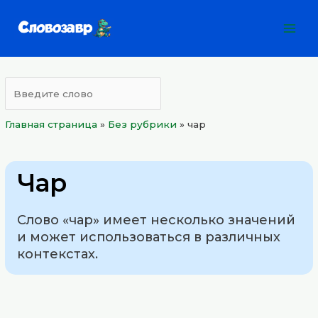
Перейти
Mai
к
Men
содержимому
Главная страница
»
Без рубрики
»
чар
Чар
Слово «чар» имеет несколько значений
и может использоваться в различных
контекстах.