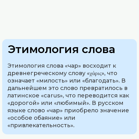
Этимология слова
Этимология слова «чар» восходит к
древнегреческому слову «χάρις», что
означает «милость» или «благодать». В
дальнейшем это слово превратилось в
латинское «carus», что переводится как
«дорогой» или «любимый». В русском
языке слово «чар» приобрело значение
«особое обаяние» или
«привлекательность».