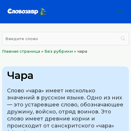
Перейти
Mai
к
Men
содержимому
Главная страница
»
Без рубрики
»
чара
Чара
Слово «чара» имеет несколько
значений в русском языке. Одно из них
— это устаревшее слово, обозначающее
дружину, войско, отряд воинов. Это
слово имеет древние корни и
происходит от санскритского «чара»