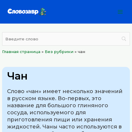
Перейти
Mai
к
Men
содержимому
Главная страница
»
Без рубрики
»
чан
Чан
Слово «чан» имеет несколько значений
в русском языке. Во-первых, это
название для большого глиняного
сосуда, используемого для
приготовления пищи или хранения
жидкостей. Чаны часто используются в