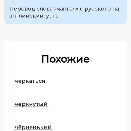
Перевод слова «чангал» с русского на
английский: yurt.
Похожие
чёркаться
чёркнутый
чёрненький