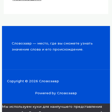
Словозавр — место, где вы сможете узнать
значение слова и его происхождение.
Copyright © 2026 Словозавр
Powered by Словозавр
Мы используем куки для наилучшего представления