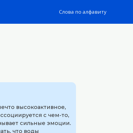
Слова по алфавиту
нечто высокоактивное,
ссоциируется с чем-то,
зывает сильные эмоции.
ать, что воды