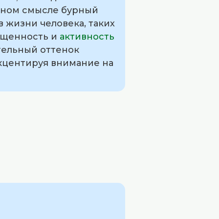
сном смысле бурный
 жизни человека, таких
ыщенность и
активность
тельный оттенок
акцентируя внимание на