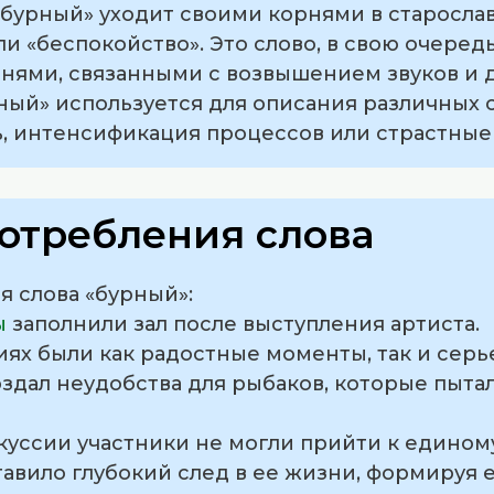
бурный» уходит своими корнями в старослав
ли «беспокойство». Это слово, в свою очеред
ями, связанными с возвышением звуков и 
ый» используется для описания различных с
ь, интенсификация процессов или страстные 
отребления слова
 слова «бурный»:
ы
заполнили зал после выступления артиста.
иях были как радостные моменты, так и серь
оздал неудобства для рыбаков, которые пыта
скуссии участники не могли прийти к едином
тавило глубокий след в ее жизни, формируя е