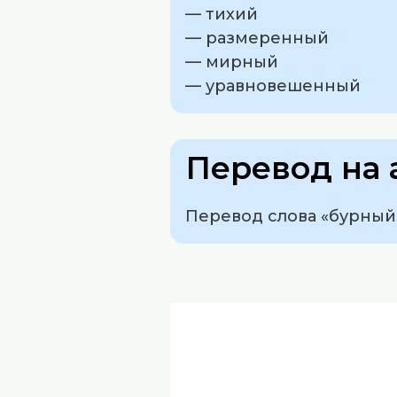
— тихий
— размеренный
— мирный
— уравновешенный
Перевод на 
Перевод слова «бурный»