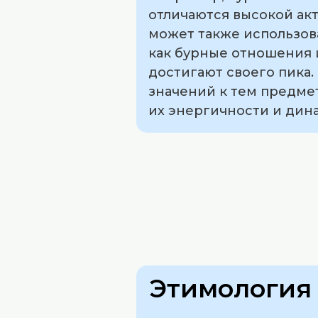
отличаются высокой ак
может также использова
как бурные отношения 
достигают своего пика
значений к тем предме
их энергичности и дин
Этимология 