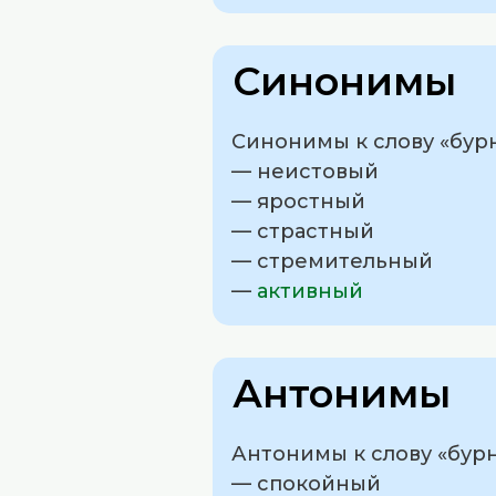
Синонимы
Синонимы к слову «бур
— неистовый
— яростный
— страстный
— стремительный
—
активный
Антонимы
Антонимы к слову «бур
— спокойный