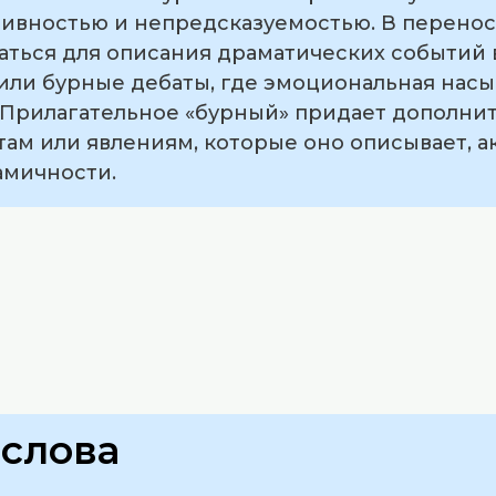
тивностью и непредсказуемостью. В перено
ться для описания драматических событий в
или бурные дебаты, где эмоциональная нас
. Прилагательное «бурный» придает дополни
там или явлениям, которые оно описывает, 
амичности.
слова