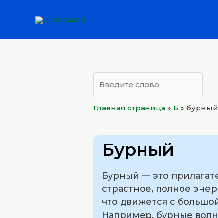
Перейти
к
содержимому
Главная страница
»
Б
»
бурный
Бурный
Бурный — это прилагате
страстное, полное энер
что движется с большо
Например, бурные волны