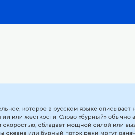
льное, которое в русском языке описывает 
гии или жесткости. Слово «бурный» обычно а
й скоростью, обладает мощной силой или вы
 океана или бурный поток реки могут означ