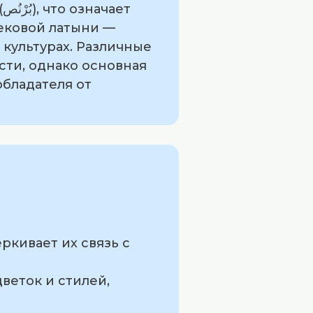
т
вековой латыни —
 культурах. Различные
ти, однако основная
обладателя от
ркивает их связь с
веток и стилей,