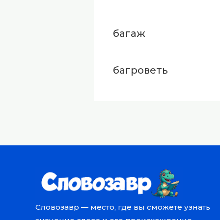
багаж
багроветь
Словозавр — место, где вы сможете узнать