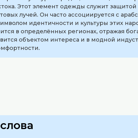
ока. Этот элемент одежды служит защитой о
товых лучей. Он часто ассоциируется с ара
символом идентичности и культуры этих нар
ится в определённых регионах, отражая бог
новится объектом интереса и в модной индус
омфортности.
слова