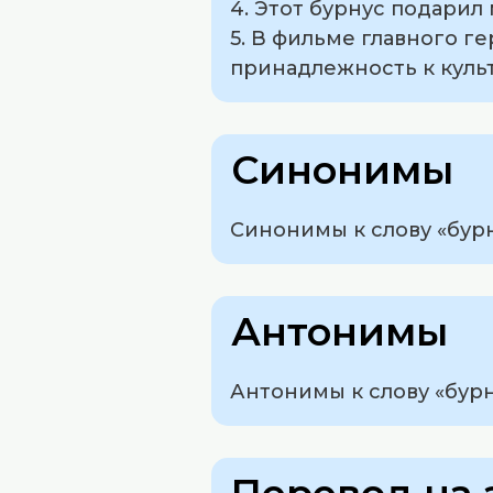
4. Этот бурнус подарил 
5. В фильме главного г
принадлежность к культ
Синонимы
Синонимы к слову «бурну
Антонимы
Антонимы к слову «бурн