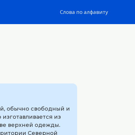
Слова по алфавиту
й, обычно свободный и
 изготавливается из
стве верхней одежды.
ерритории Северной