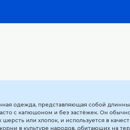
нная одежда, представляющая собой длинны
асто с капюшоном и без застёжек. Он обычно
ак шерсть или хлопок, и используется в каче
 корни в культуре народов, обитающих на т