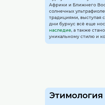
Африки и Ближнего Вост
солнечных ультрафиоле
традициями, выступая 
дни бурнус всё еще нос
наследие
, а также ста
уникальному стилю и к
Этимология 