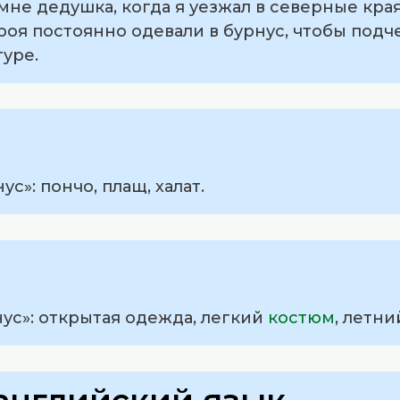
мне дедушка, когда я уезжал в северные края
ероя постоянно одевали в бурнус, чтобы подч
уре.
с»: пончо, плащ, халат.
ус»: открытая одежда, легкий
костюм
, летн