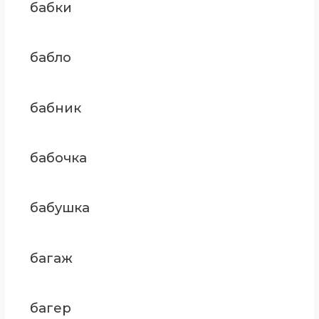
бабки
бабло
бабник
бабочка
бабушка
багаж
багер