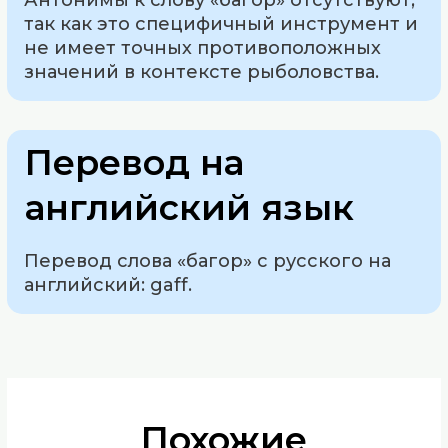
Антонимы к слову «багор» отсутствуют,
так как это специфичный инструмент и
не имеет точных противоположных
значений в контексте рыболовства.
Перевод на
английский язык
Перевод слова «багор» с русского на
английский: gaff.
Похожие