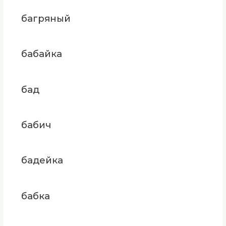
багряный
бабайка
бад
бабич
бадейка
бабка