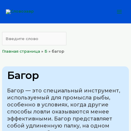
Перейти
Mai
к
Men
содержимому
Главная страница
»
Б
»
багор
Багор
Багор — это специальный инструмент,
используемый для промысла рыбы,
особенно в условиях, когда другие
способы ловли оказываются менее
эффективными. Багор представляет
собой удлиненную палку, на одном