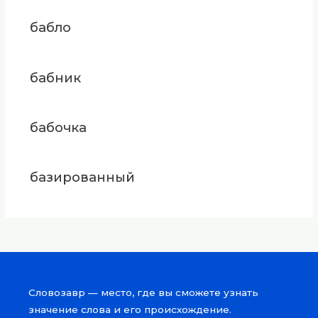
бабло
бабник
бабочка
базированный
Словозавр — место, где вы сможете узнать
значение слова и его происхождение.