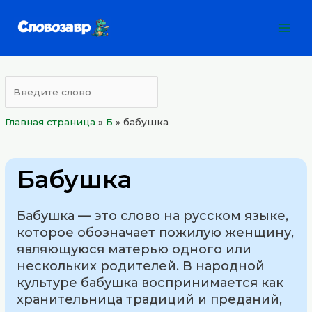
Перейти
Mai
к
Men
содержимому
Главная страница
»
Б
»
бабушка
Бабушка
Бабушка — это слово на русском языке,
которое обозначает пожилую женщину,
являющуюся матерью одного или
нескольких родителей. В народной
культуре бабушка воспринимается как
хранительница традиций и преданий,