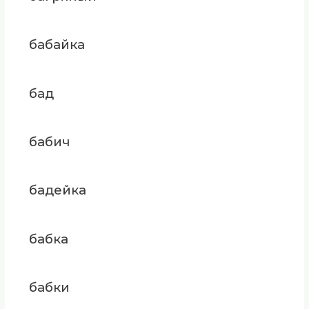
бабайка
бад
бабич
бадейка
бабка
бабки