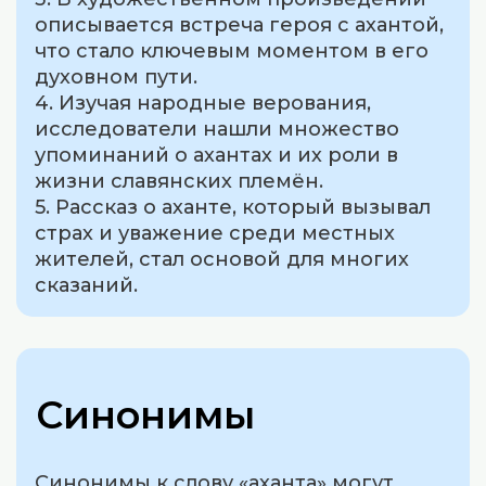
описывается встреча героя с ахантой,
что стало ключевым моментом в его
духовном пути.
4. Изучая народные верования,
исследователи нашли множество
упоминаний о ахантах и их роли в
жизни славянских племён.
5. Рассказ о аханте, который вызывал
страх и уважение среди местных
жителей, стал основой для многих
сказаний.
Синонимы
Синонимы к слову «аханта» могут