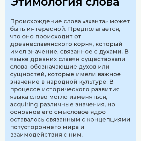
Этимология слова
Происхождение слова «аханта» может
быть интересной. Предполагается,
что оно происходит от
древнеславянского корня, который
имел значение, связанное с духами. В
языке древних славян существовали
слова, обозначающие духов или
сущностей, которые имели важное
значение в народной культуре. В
процессе исторического развития
языка слово могло изменяться,
acquiring различные значения, но
основное его смысловое ядро
оставалось связанным с концепциями
потустороннего мира и
взаимодействия с ним.