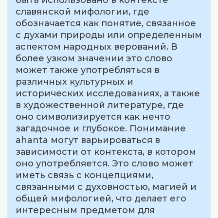
быть использовано в контексте
славянской мифологии, где
обозначается как понятие, связанное
с духами природы или определенным
аспектом народных верований. В
более узком значении это слово
может также употребляться в
различных культурных и
исторических исследованиях, а также
в художественной литературе, где
оно символизируется как нечто
загадочное и глубокое. Понимание
ahanta могут варьироваться в
зависимости от контекста, в котором
оно употребляется. Это слово может
иметь связь с концепциями,
связанными с духовностью, магией и
общей мифологией, что делает его
интересным предметом для