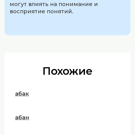
могут влиять на понимание и
восприятие понятий.
Похожие
абак
абан