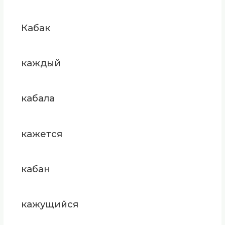
Кабак
каждый
кабала
кажется
кабан
кажущийся