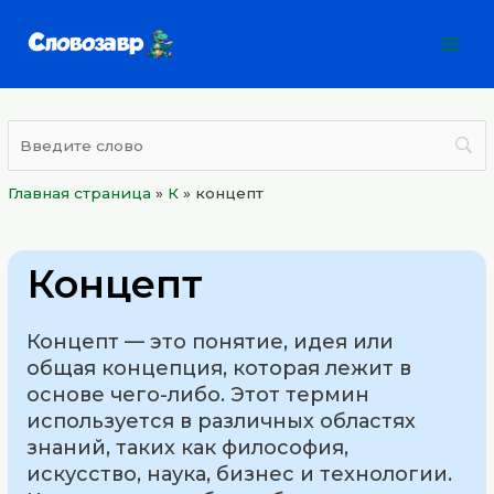
Перейти
Mai
к
Men
содержимому
Главная страница
»
К
»
концепт
Концепт
Концепт — это понятие, идея или
общая концепция, которая лежит в
основе чего-либо. Этот термин
используется в различных областях
знаний, таких как философия,
искусство, наука, бизнес и технологии.