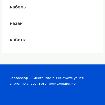
кабель
казак
кабина
Словозавр — место, где вы сможете узнать
значение слова и его происхождение.