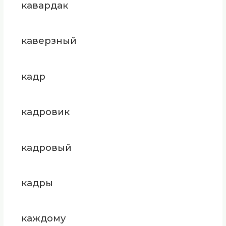
кавардак
каверзный
кадр
кадровик
кадровый
кадры
каждому