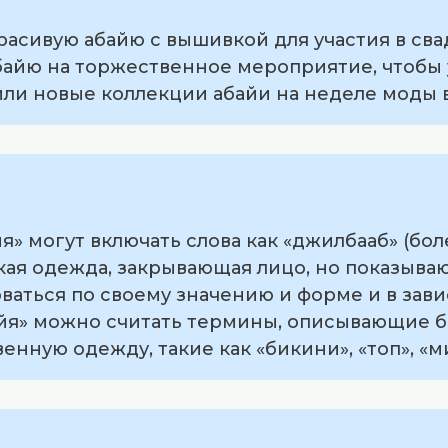
красивую абайю с вышивкой для участия в сва
абайю на торжественное мероприятие, чтобы 
ли новые коллекции абайи на неделе моды в
я» могут включать слова как «джилбааб» (бо
кая одежда, закрывающая лицо, но показывающ
аться по своему значению и форме и в зави
йя» можно считать термины, описывающие б
нную одежду, такие как «бикини», «топ», «м