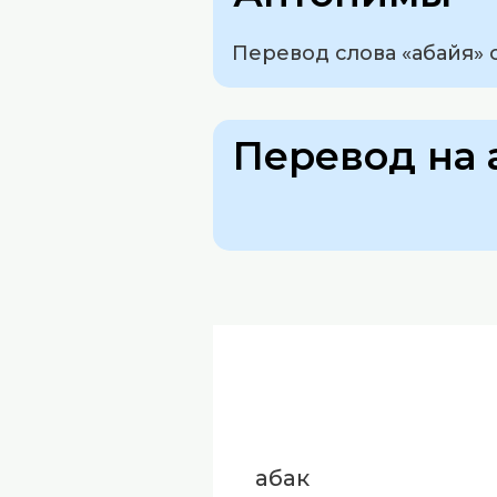
Перевод слова «абайя» с
Перевод на 
абак