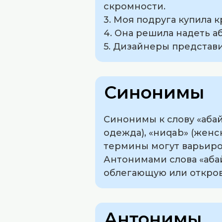
скромности.
3. Моя подруга купила 
4. Она решила надеть 
5. Дизайнеры представи
Синонимы
Синонимы к слову «абай
одежда), «ниqab» (женс
термины могут варьиров
Антонимами слова «аба
облегающую или открове
Антонимы