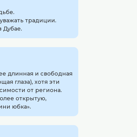
дьбе.
уважать традиции.
 Дубае.
лее длинная и свободная
ая глаза), хотя эти
симости от региона.
олее открытую,
ини юбка».