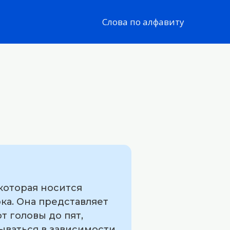
Слова по алфавиту
которая носится
ка. Она представляет
т головы до пят,
ываться в зависимости