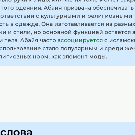
того одеяния. Абайя призвана обеспечивать
соответствии с культурными и религиозными
ть в одежде. Она изготавливается из разны
ки и стили, но основной функцией остается 
 тела. Абайя часто
ассоциируется
с исламск
использование стало популярным и среди же
игиозных норм, как элемент моды.
слова