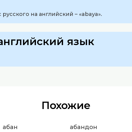
 русского на английский – «abaya».
английский язык
Похожие
абан
абандон