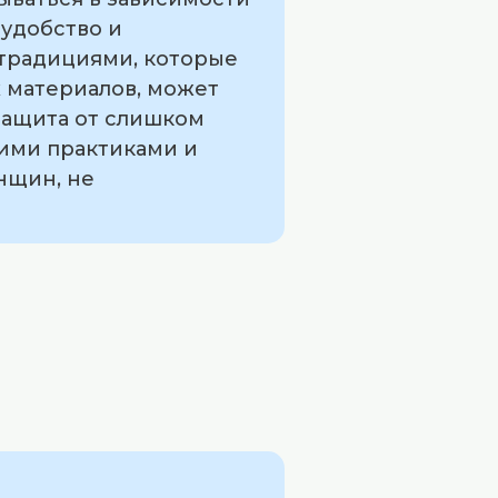
 удобство и
 традициями, которые
х материалов, может
защита от слишком
ими практиками и
нщин, не