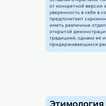
от конкретной версии э
уверенность в себе в 
предпочитают скромнос
иметь различные отдел
открытой демонстрации
традицией, однако её 
придерживающихся рел
Этимология 