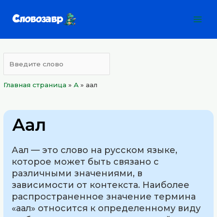
Перейти
Mai
к
Men
содержимому
Главная страница
»
А
»
аал
Аал
Аал — это слово на русском языке,
которое может быть связано с
различными значениями, в
зависимости от контекста. Наиболее
распространенное значение термина
«аал» относится к определенному виду