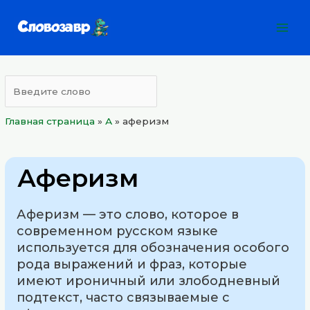
Перейти
Mai
к
Men
содержимому
Главная страница
»
А
»
аферизм
Аферизм
Аферизм — это слово, которое в
современном русском языке
используется для обозначения особого
рода выражений и фраз, которые
имеют ироничный или злободневный
подтекст, часто связываемые с