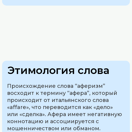
Этимология слова
Происхождение слова “аферизм”
восходит к термину “афера”, который
происходит от итальянского слова
«affare», что переводится как «дело»
или «сделка». Афера имеет негативную
коннотацию и ассоциируется с
мошенничеством или обманом.