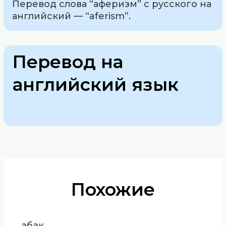
Перевод слова “аферизм” с русского на
английский — “aferism”.
Перевод на
английский язык
Похожие
абак