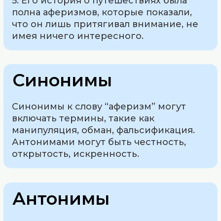
5. Его история о путешествиях была
полна аферизмов, которые показали,
что он лишь притягивал внимание, не
имея ничего интересного.
Синонимы
Синонимы к слову “аферизм” могут
включать термины, такие как
манипуляция, обман, фальсификация.
Антонимами могут быть честность,
открытость, искренность.
Антонимы