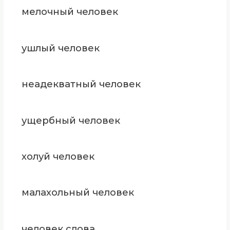
мелочный человек
ушлый человек
неадекватный человек
ущербный человек
холуй человек
малахольный человек
человек слова