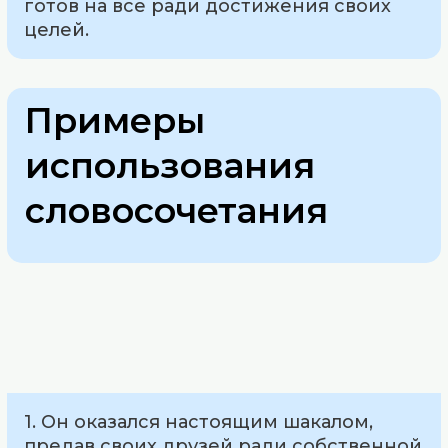
готов на все ради достижения своих
целей.
Примеры
использования
словосочетания
1. Он оказался настоящим шакалом,
предав своих друзей ради собственной