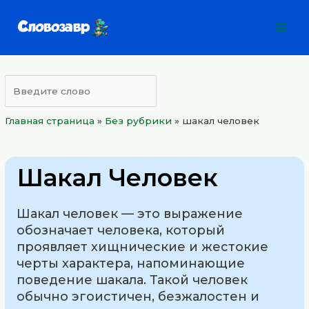
Перейти
Mai
к
Men
содержимому
Главная страница
»
Без рубрики
»
шакал человек
Шакал Человек
Шакал человек — это выражение
обозначает человека, который
проявляет хищнические и жестокие
черты характера, напоминающие
поведение шакала. Такой человек
обычно эгоистичен, безжалостен и