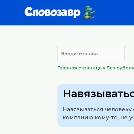
Перейти
к
содержимому
Главная страница
»
Без рубри
Навязыватьс
Навязываться человеку 
компанию кому-то, не 