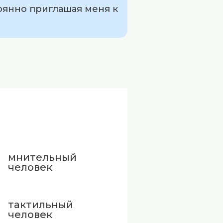
тоянно приглашая меня к
мнительный
человек
тактильный
человек