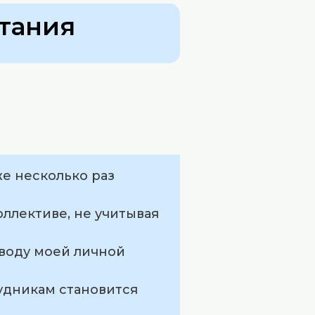
тания
же несколько раз
оллективе, не учитывая
оводу моей личной
рудникам становится