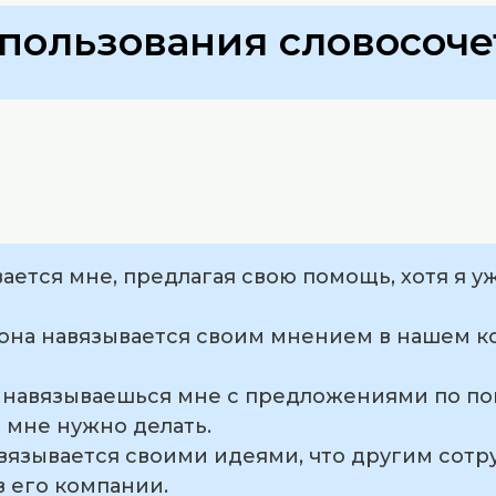
пользования словосоче
вается мне, предлагая свою помощь, хотя я у
к она навязывается своим мнением в нашем к
о навязываешься мне с предложениями по п
о мне нужно делать.
авязывается своими идеями, что другим сот
 его компании.