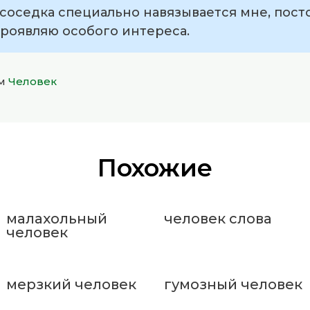
я соседка специально навязывается мне, пос
 проявляю особого интереса.
ом
Человек
Похожие
малахольный
человек слова
человек
мерзкий человек
гумозный человек