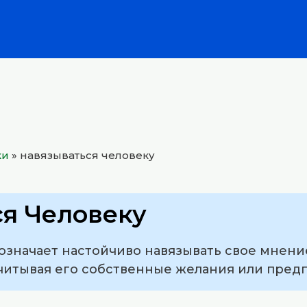
ки
»
навязываться человеку
я Человеку
означает настойчиво навязывать свое мнени
учитывая его собственные желания или пред