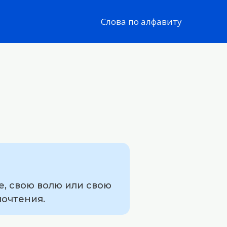
Слова по алфавиту
е, свою волю или свою
почтения.