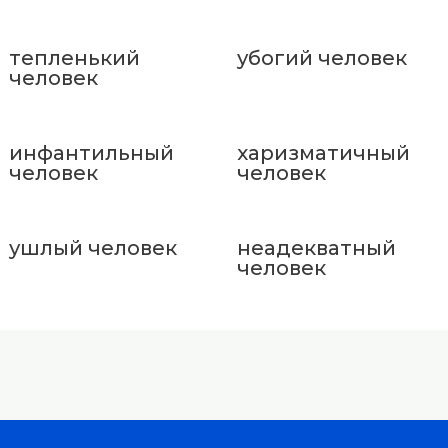
тепленький
убогий человек
человек
инфантильный
харизматичный
человек
человек
ушлый человек
неадекватный
человек