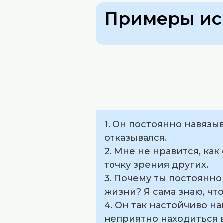
Примеры ис
1. Он постоянно навязы
отказывался.
2. Мне не нравится, ка
точку зрения других.
3. Почему ты постоянн
жизни? Я сама знаю, чт
4. Он так настойчиво н
неприятно находиться в