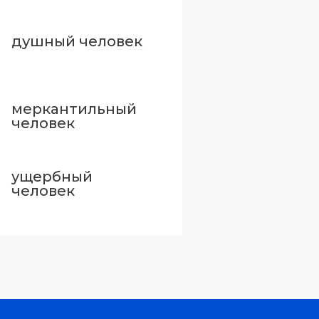
душный человек
меркантильный
человек
ущербный
человек