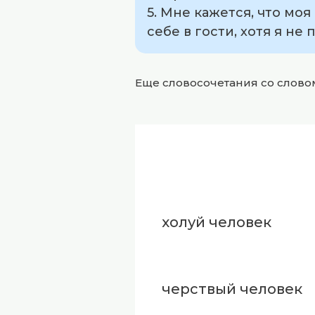
5. Мне кажется, что мо
себе в гости, хотя я не
Еще словосочетания со слов
холуй человек
черствый человек