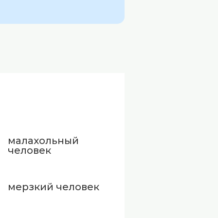
малахольный
человек
мерзкий человек