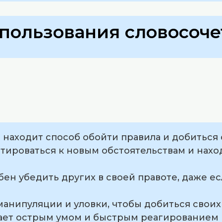
пользования словосоче
а находит способ обойти правила и добиться 
птироваться к новым обстоятельствам и нах
бен убедить других в своей правоте, даже ес
 манипуляции и уловки, чтобы добиться своих
дает острым умом и быстрым реагированием 