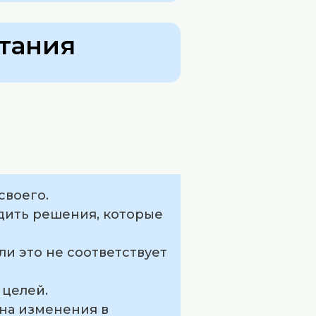
тания
своего.
одить решения, которые
ли это не соответствует
 целей.
на изменения в