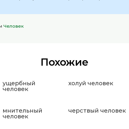
ом
Человек
Похожие
ущербный
холуй человек
человек
мнительный
черствый человек
человек