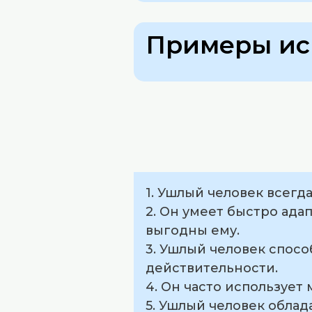
Примеры ис
1. Ушлый человек всегд
2. Он умеет быстро ада
выгодны ему.
3. Ушлый человек спосо
действительности.
4. Он часто использует
5. Ушлый человек обла