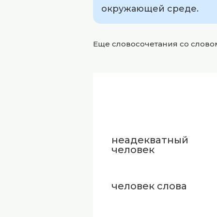
окружающей среде.
Еще словосочетания со слов
неадекватный
человек
человек слова