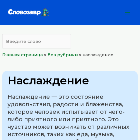
Перейти
Mai
к
Men
содержимому
Главная страница
»
Без рубрики
»
наслаждение
Наслаждение
Наслаждение — это состояние
удовольствия, радости и блаженства,
которое человек испытывает от чего-
либо приятного или приятного. Это
чувство может возникать от различных
источников, таких как еда, музыка,