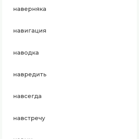
наверняка
навигация
наводка
навредить
навсегда
навстречу