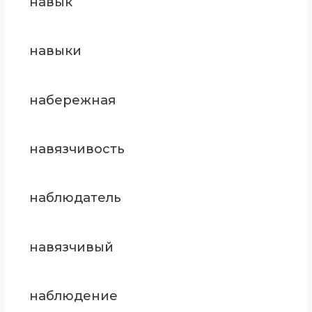
навык
навыки
набережная
навязчивость
наблюдатель
навязчивый
наблюдение