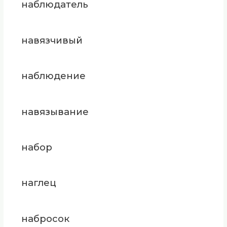
наблюдатель
навязчивый
наблюдение
навязывание
набор
наглец
набросок