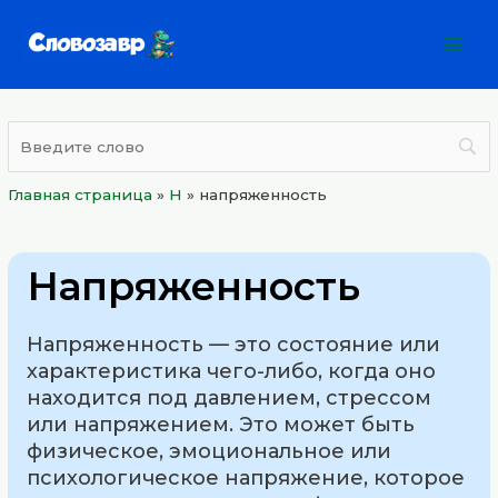
Перейти
Mai
к
Men
содержимому
Главная страница
»
Н
»
напряженность
Напряженность
Напряженность — это состояние или
характеристика чего-либо, когда оно
находится под давлением, стрессом
или напряжением. Это может быть
физическое, эмоциональное или
психологическое напряжение, которое