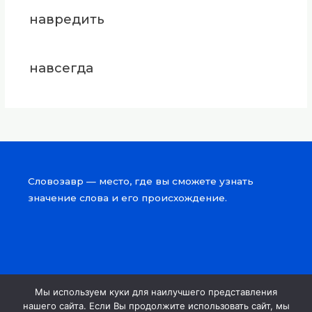
навредить
навсегда
Словозавр — место, где вы сможете узнать
значение слова и его происхождение.
Мы используем куки для наилучшего представления
Copyright © 2026 Словозавр
нашего сайта. Если Вы продолжите использовать сайт, мы