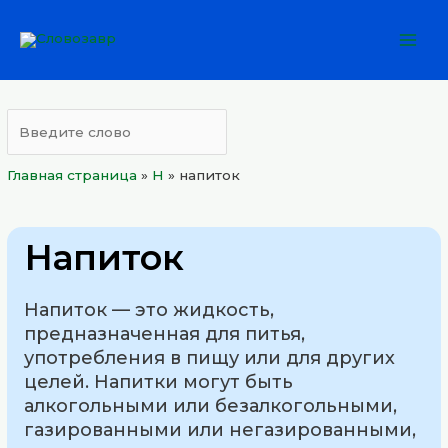
Перейти
Mai
к
Men
содержимому
Главная страница
»
Н
»
напиток
Напиток
Напиток — это жидкость,
предназначенная для питья,
употребления в пищу или для других
целей. Напитки могут быть
алкогольными или безалкогольными,
газированными или негазированными,