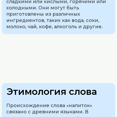
сладкими или кислыми, горячими или
холодными. Они могут быть
приготовлены из различных
ингредиентов, таких как вода, соки,
молоко, чай, кофе, алкоголь и другие.
Этимология слова
Происхождение слова «напиток»
связано с древними языками. В