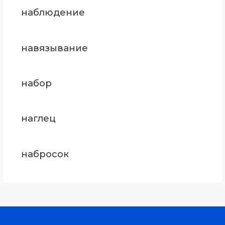
наблюдение
навязывание
набор
наглец
набросок