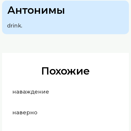
Антонимы
drink.
Похожие
наваждение
наверно