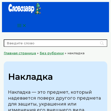
Main
Перейти
Menu
к
содержимому
Главная страница
»
Без рубрики
»
накладка
Накладка
Накладка — это предмет, который
надевается поверх другого предмета
для защиты, украшения или
изменения его внешнего вида.