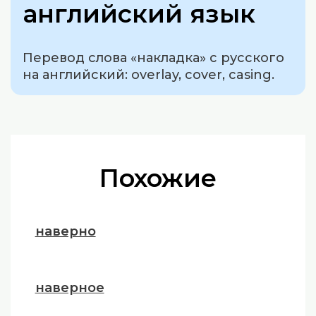
английский язык
Перевод слова «накладка» с русского
на английский: overlay, cover, casing.
Похожие
наверно
наверное