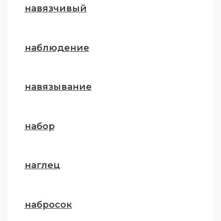
навязчивый
наблюдение
навязывание
набор
наглец
набросок