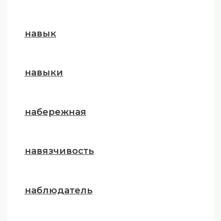
навык
навыки
набережная
навязчивость
наблюдатель