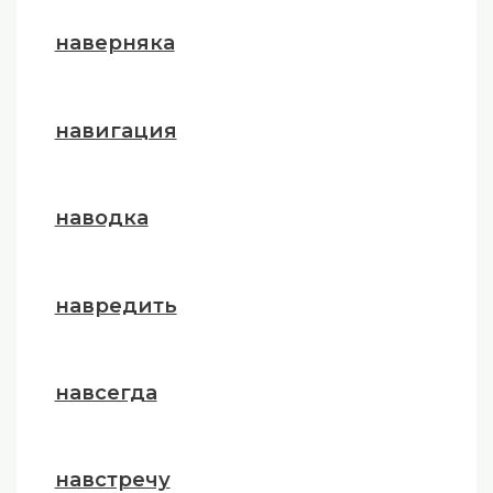
наверняка
навигация
наводка
навредить
навсегда
навстречу